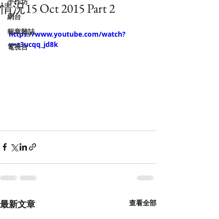
手作坊
情況15 Oct 2015 Part 2
網台
報章雜誌
https://www.youtube.com/watch?
v=z3ucqq_jd8k
電視台
最新文章
查看全部