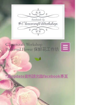
C'lovercraft Workshop
Preserved Flower 保鮮花工作坊
*最update資料請光臨facebook專頁