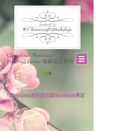
C'lovercraft Workshop
Preserved Flower 保鮮花工作坊
*最update資料請光臨facebook專頁