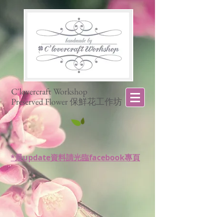
C'lovercraft Workshop
Preserved Flower 保鮮花工作坊
*最update資料請光臨facebook專頁