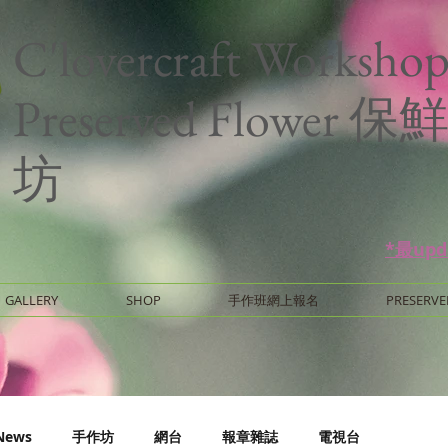
C'lovercraft Worksho
Preserved Flower
坊
*最up
GALLERY
SHOP
手作班網上報名
PRESERVE
News
手作坊
網台
報章雜誌
電視台