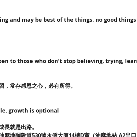
hing and may be best of the things, no good things
en to those who don't stop believing, trying, lear
習，常存感恩之心，必有所得。
le, growth is optional 
成長就是出路。
麻地彌敦道530號永僑大廈14樓D室（油麻地站 A2出口