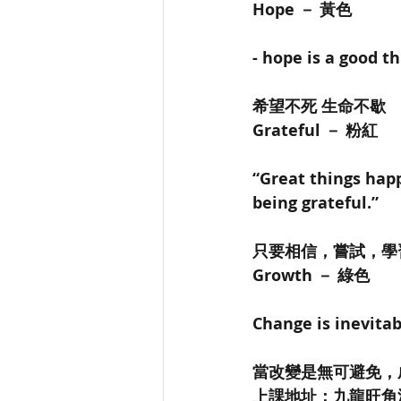
Hope － 黃色
- hope is a good t
希望不死 生命不歇
Grateful － 粉紅
“Great things happ
being grateful.” 
只要相信，嘗試，學
Growth － 綠色
Change is inevitab
當改變是無可避免，
上課地址：九龍旺角油