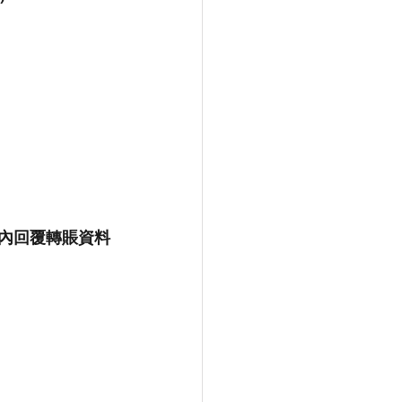
4小內回覆轉賬資料