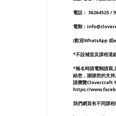
電話： 36264525 / 9
電郵：info@cloverc
(歡迎WhatsApp 或
*不設補堂及課程退
*報名時請電郵請寫上
給您，謝謝您的支持
請瀏覽Clovercraft 
https://www.face
我們網頁有不同課程