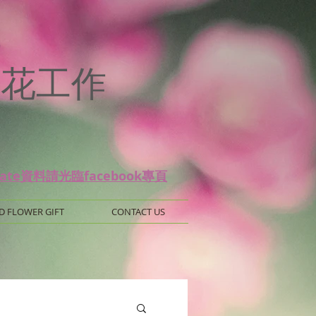
p
 保鮮花工作
date資料請光臨facebook專頁
D FLOWER GIFT
CONTACT US