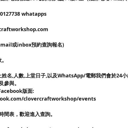
0127738 whatapps
raftworkshop.com 
email或inbox預約查詢報名)
款。
姓名,人數,上堂日子,以及WhatsApp/電郵我們會於2
及參與。
Facebook版面: 
book.com/clovercraftworkshop/events
時間表，歡迎進入查詢。