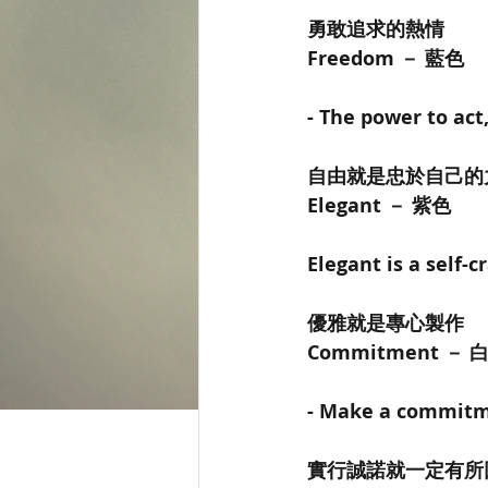
勇敢追求的熱情
Freedom － 藍色
- The power to act
自由就是忠於自己的
Elegant － 紫色
Elegant is a self-c
優雅就是專心製作
Commitment － 
- Make a commitme
實行誠諾就一定有所