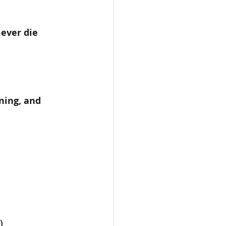
 ever die
ning, and 
）