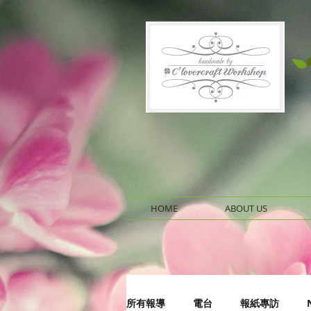
HOME
ABOUT US
所有報導
電台
報紙專訪