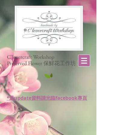
C'lovercraft Workshop
Preserved Flower 保鮮花工作坊
*最update資料請光臨facebook專頁