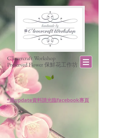
C'lovercraft Workshop
Preserved Flower 保鮮花工作坊
*最update資料請光臨facebook專頁