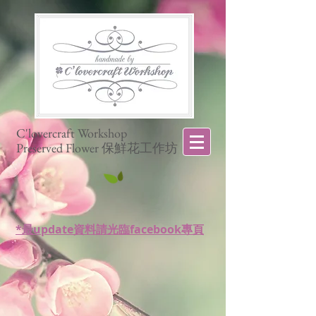
C'lovercraft Workshop
Preserved Flower 保鮮花工作坊
*最update資料請光臨facebook專頁