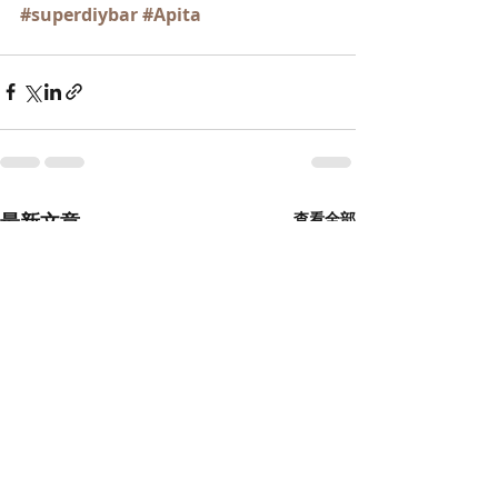
#superdiybar
#Apita
最新文章
查看全部