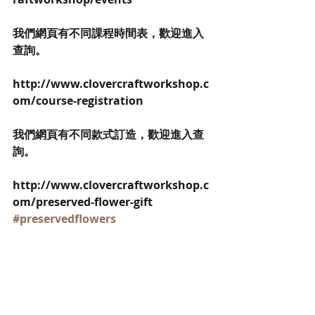
我們網頁有不同課程時間表，歡迎進入
查詢。
http://www.clovercraftworkshop.c
om/course-registration
我們網頁有不同款式訂造，歡迎進入查
詢。
http://www.clovercraftworkshop.c
om/preserved-flower-gift
#preservedflowers
#ValentinesDay
#gift 
#birthday
#love
#wedding
#bridal 
#情人節
#情
人節禮物
#handmade
#diy
#diyworkshop
#情人節禮物
#不凋花
#
小王子
#恆星花
#玫瑰花
#保鮮花
#永生