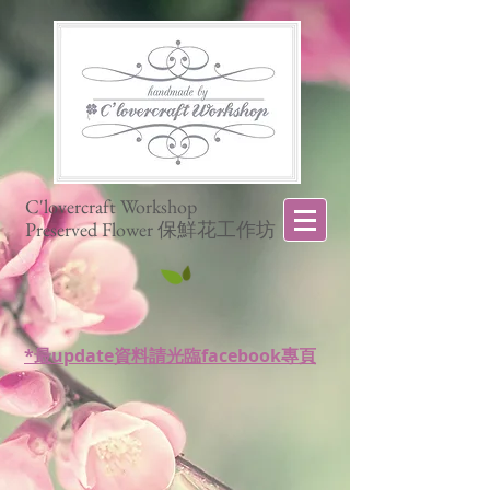
C'lovercraft Workshop
Preserved Flower 保鮮花工作坊
*最update資料請光臨facebook專頁