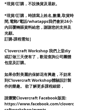
*現貨/訂購，不設換貨及退款。
*現貨/訂購，時請寫上姓名,數量,取貨時
間,電郵/電話/whatapps我們會於24小
內回覆轉賬資料給您，謝謝您的支持及
光顧。
訂購-課程需知］
C'lovercraft Workshop 我們上堂diy
或訂做三天便有了，歡迎查詢公司團體
包堂及訂購。
如果你對美麗的保鮮花有興趣，不妨來
到C’lovercraft Workshop體驗設計製
作的樂趣。 欲了解更多課程細節，
請瀏覽Clovercraft Facebook版面: 
https://www.facebook.com/cloverc
raftworkshop/events