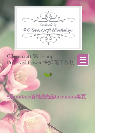
C'lovercraft Workshop
Preserved Flower 保鮮花工作坊
*最update資料請光臨facebook專頁