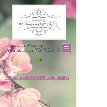
C'lovercraft Workshop
Preserved Flower 保鮮花工作坊
*最update資料請光臨facebook專頁