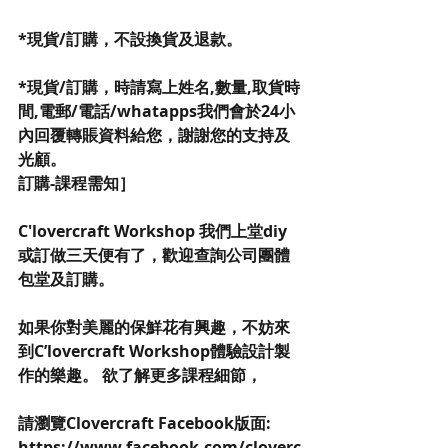
*現貨/訂購，不設換貨及退款。
*現貨/訂購，時請寫上姓名,數量,取貨時
間,電郵/電話/whatapps我們會於24小
內回覆轉賬資料給您，謝謝您的支持及
光顧。
訂購-課程需知］
C'lovercraft Workshop 我們上堂diy
或訂做三天便有了，歡迎查詢公司團體
包堂及訂購。
如果你對美麗的保鮮花有興趣，不妨來
到C’lovercraft Workshop體驗設計製
作的樂趣。 欲了解更多課程細節，
請瀏覽Clovercraft Facebook版面: 
https://www.facebook.com/cloverc