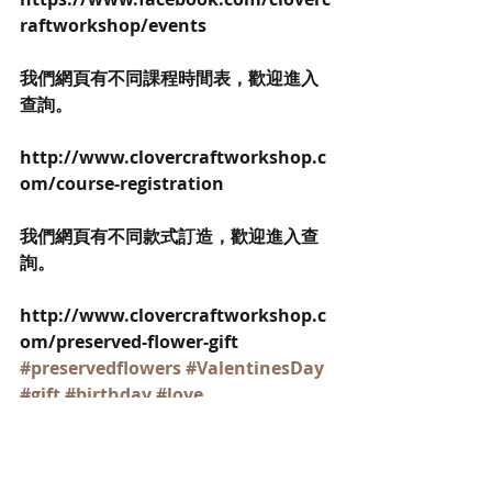
raftworkshop/events
我們網頁有不同課程時間表，歡迎進入
查詢。
http://www.clovercraftworkshop.c
om/course-registration
我們網頁有不同款式訂造，歡迎進入查
詢。
http://www.clovercraftworkshop.c
om/preserved-flower-gift
#preservedflowers
#ValentinesDay
#gift
#birthday
#love
#wedding
#bridal 
#情人節
#情人節禮
物
#handmade
#diy
#diyworkshop
#不凋花
#恆星花
#玫瑰花
#保鮮花
#永