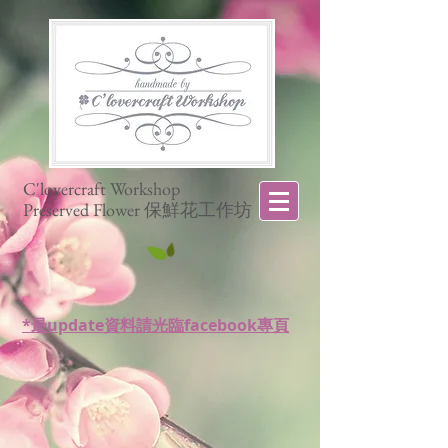
C'lovercraft Workshop
Preserved Flower 保鮮花工作坊
*最update資料請光臨facebook專頁