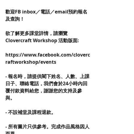
歡迎FB inbox／電話／email預約報名
及查詢！
欲了解更多課堂詳情，請瀏覽
Clovercraft Workshop 活動版面:
https://www.facebook.com/cloverc
raftworkshop/events
- 報名時，請提供閣下姓名、人數、上課
日子、聯絡電話，我們會於24小時內回
覆付款資料給您，謝謝您的支持及參
與。
- 不設補堂及課程退款。
- 所有圖片只供參考。完成作品風格因人
而異。