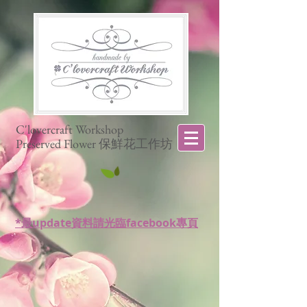
C'lovercraft Workshop
Preserved Flower 保鮮花工作坊
*最update資料請光臨facebook專頁