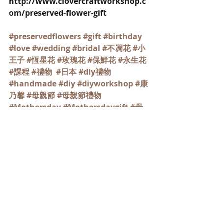
http://www.clovercraftworkshop.c
om/preserved-flower-gift
#preservedflowers
#gift
#birthday
#love
#wedding
#bridal
#不凋花
#小
王子
#恆星花
#玫瑰花
#保鮮花
#永生花
#課程
#禮物
#日本
#diy禮物
#handmade
#diy
#diyworkshop
#康
乃馨
#母親節
#母親節禮物
#Mothersday
#Mothersdaygift
#母
親節保鮮花禮物
#保鮮花小盆栽
最新文章
查看全部