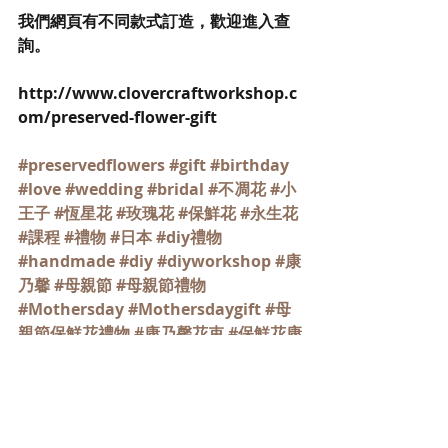
我們網頁有不同款式訂造，歡迎進入查
詢。
http://www.clovercraftworkshop.c
om/preserved-flower-gift
#preservedflowers
#gift
#birthday
#love
#wedding
#bridal
#不凋花
#小
王子
#恆星花
#玫瑰花
#保鮮花
#永生花
#課程
#禮物
#日本
#diy禮物
#handmade
#diy
#diyworkshop
#康
乃馨
#母親節
#母親節禮物
#Mothersday
#Mothersdaygift
#母
親節保鮮花禮物
#康乃馨花束
#保鮮花康
乃馨花束