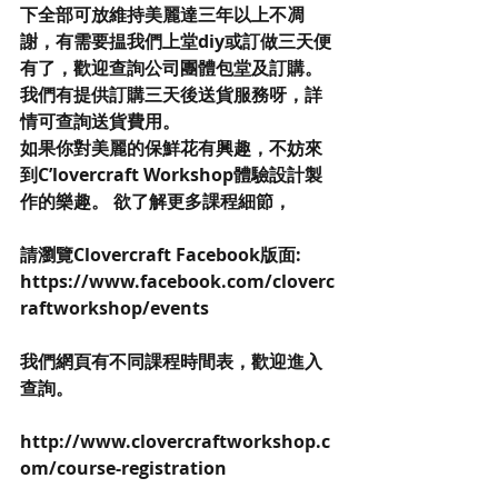
下全部可放維持美麗達三年以上不凋
謝，有需要揾我們上堂diy或訂做三天便
有了，歡迎查詢公司團體包堂及訂購。
我們有提供訂購三天後送貨服務呀，詳
情可查詢送貨費用。
如果你對美麗的保鮮花有興趣，不妨來
到C’lovercraft Workshop體驗設計製
作的樂趣。 欲了解更多課程細節，
請瀏覽Clovercraft Facebook版面: 
https://www.facebook.com/cloverc
raftworkshop/events
我們網頁有不同課程時間表，歡迎進入
查詢。
http://www.clovercraftworkshop.c
om/course-registration