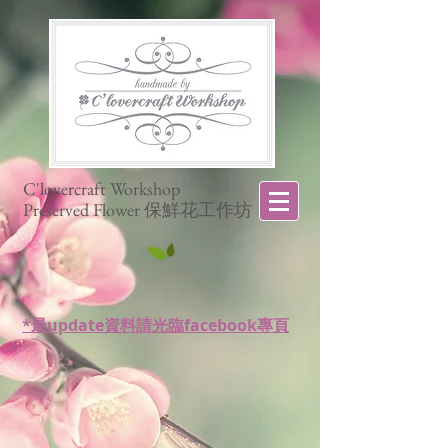
C'lovercraft Workshop
Preserved Flower 保鮮花工作坊
*最update資料請光臨facebook專頁