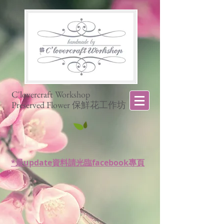
C'lovercraft Workshop
Preserved Flower 保鮮花工作坊
*最update資料請光臨facebook專頁