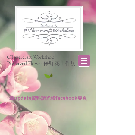
C'lovercraft Workshop
Preserved Flower 保鮮花工作坊
*最update資料請光臨facebook專頁