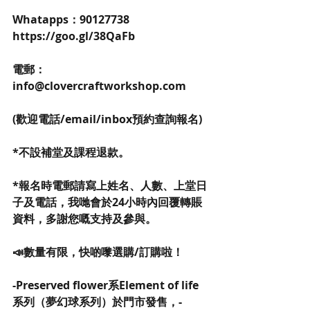
Whatapps：90127738 
https://goo.gl/38QaFb 
電郵：
info@clovercraftworkshop.com
(歡迎電話/email/inbox預約查詢報名)
*不設補堂及課程退款。
*報名時電郵請寫上姓名、人數、上堂日
子及電話，我哋會於24小時內回覆轉賬
資料，多謝您嘅支持及參與。
📣數量有限，快啲嚟選購/訂購啦！
-Preserved flower系Element of life
系列（夢幻球系列）於門市發售，-