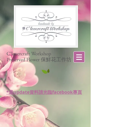
C'lovercraft Workshop
Preserved Flower 保鮮花工作坊
*最update資料請光臨facebook專頁