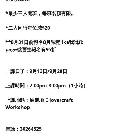
*最少三人開班，每班名額有限。
*二人同行每位減$20
**8月31日前報名8月課程like我哋fb 
page或舊生報名有95折
上課日子：9月13日/9月20日 
上課時間：7:00pm-8:00pm（1小時）
上課地點：油麻地 C'lovercraft 
Workshop
電話：36264525 