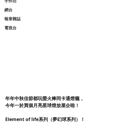
手作坊
網台
報章雜誌
電視台
年年中秋佳節都玩螢火棒同卡通燈籠，
今年一於買個月亮星球燈放屋企啦！
Element of life系列（夢幻球系列）！