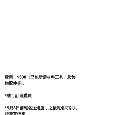
費用：$500（已包所需材料工具、及飾
物配件等)。
*或可訂造購買
*9月8日前報名送燈座，之後報名可以九
折購買燈座