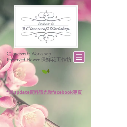
C'lovercraft Workshop
Preserved Flower 保鮮花工作坊
*最update資料請光臨facebook專頁