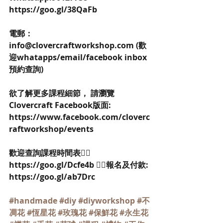
https://goo.gl/38QaFb 
電郵：
info@clovercraftworkshop.com (歡
迎whatapps/email/facebook inbox
預約查詢) 
欲了解更多課程細節， 請瀏覽
Clovercraft Facebook版面: 
https://www.facebook.com/cloverc
raftworkshop/events 
歡迎查詢課程時間表👉🏻
https://goo.gl/Dcfe4b 👉🏻報名及付款: 
https://goo.gl/ab7Drc
#handmade
#diy
#diyworkshop
#不
凋花
#恆星花
#玫瑰花
#保鮮花
#永生花