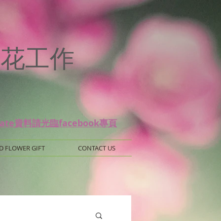
p
 保鮮花工作
date資料請光臨facebook專頁
D FLOWER GIFT
CONTACT US