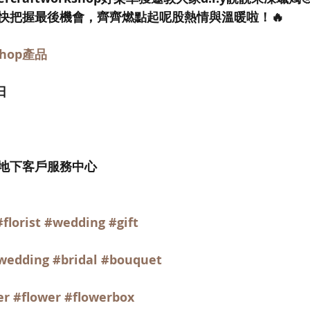
快把握最後機會，齊齊燃點起呢股熱情與溫暖啦！🔥
kshop產品
日
地下客戶服務中心
#florist
#wedding
#gift
wedding
#bridal
#bouquet
er
#flower
#flowerbox