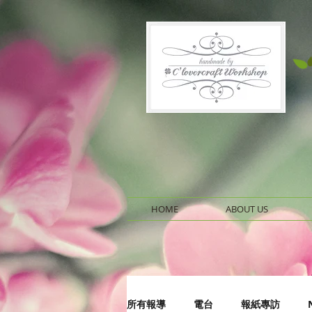
HOME
ABOUT US
所有報導
電台
報紙專訪