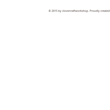
© 2015 by clovercraftworkshop. Proudly created