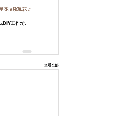
星花
#玫瑰花
#
各式DIY工作坊。
查看全部