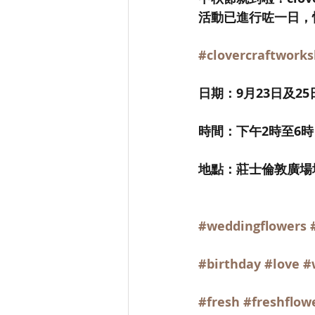
活動已進行咗一日，
#clovercraftwor
日期：9月23日及25
時間：下午2時至6時
地點：莊士倫敦廣場
#weddingflowers
#birthday
#love
#
#fresh
#freshflow