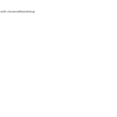
 with clovercraftworkshop