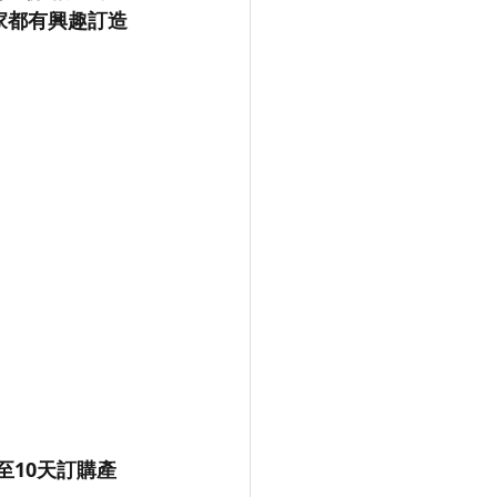
大家都有興趣訂造
至10天訂購產