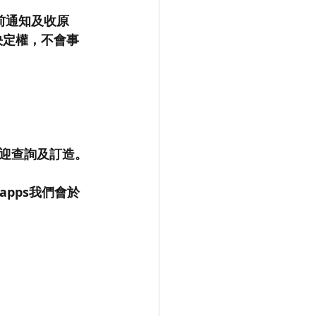
前通知及收原
終決定權，不會事
歡迎查詢及訂造。
atapps我們會於