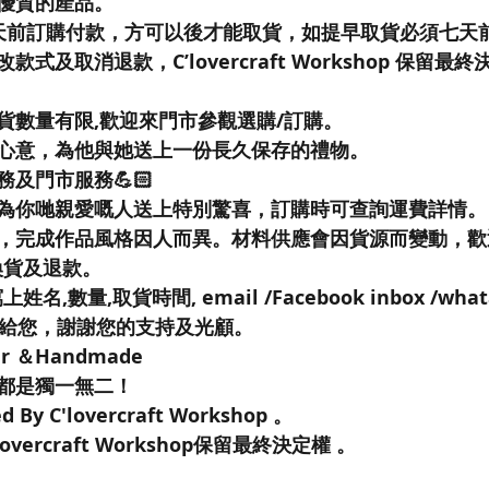
優質的產品。
天前訂購付款，方可以後才能取貨，如提早取貨必須七天
式及取消退款，C’lovercraft Workshop 保留最
貨數量有限,歡迎來門市參觀選購/訂購。
達心意，為他與她送上一份長久保存的禮物。
務及門市服務💪🏻
為你哋親愛嘅人送上特別驚喜，訂購時可查詢運費詳情。
考，完成作品風格因人而異。材料供應會因貨源而變動，
換貨及退款。
名,數量,取貨時間, email /Facebook inbox /wh
料給您，謝謝您的支持及光顧。
wer ＆Handmade
都是獨一無二！
ed By C'lovercraft Workshop 。
vercraft Workshop保留最終決定權 。