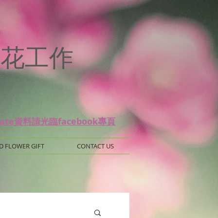
p
 保鮮花工作
date資料請光臨facebook專頁
D FLOWER GIFT
CONTACT US