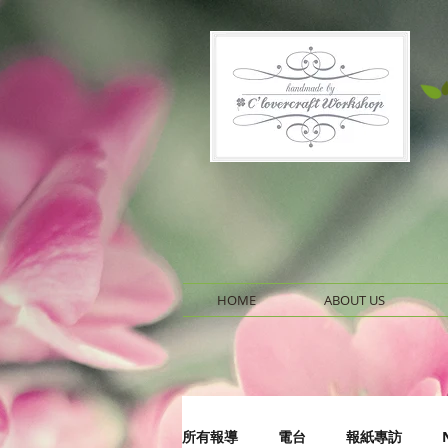
HOME
ABOUT US
所有報導
電台
報紙專訪