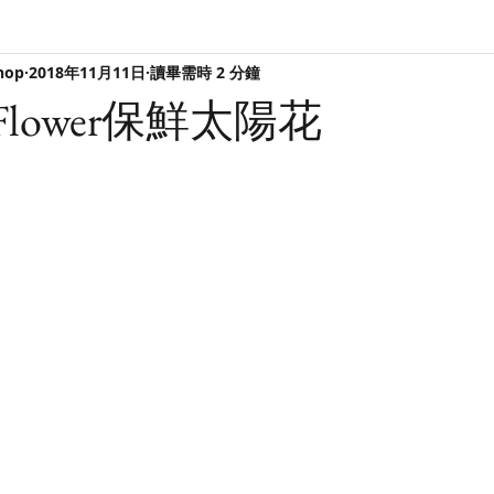
hop
2018年11月11日
讀畢需時 2 分鐘
ed Flower保鮮太陽花