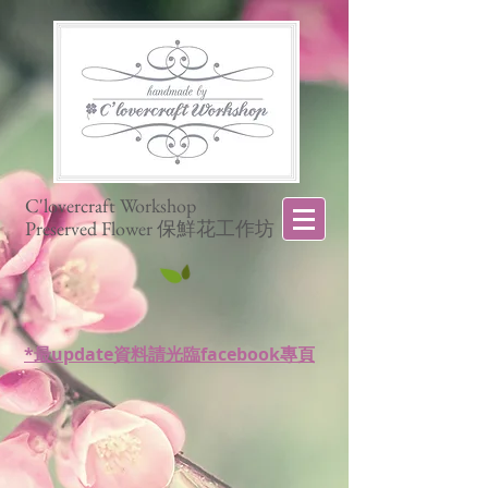
C'lovercraft Workshop
Preserved Flower 保鮮花工作坊
*最update資料請光臨facebook專頁