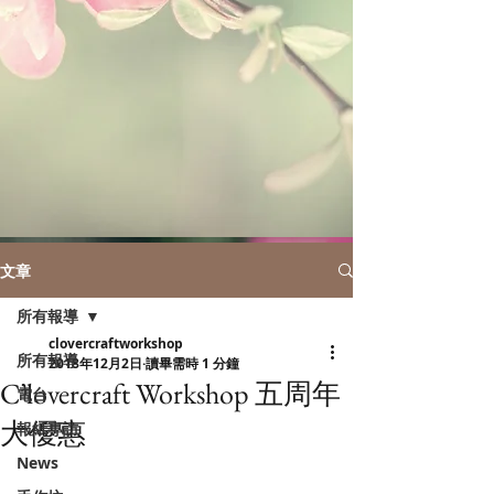
文章
所有報導
clovercraftworkshop
所有報導
2018年12月2日
讀畢需時 1 分鐘
C’lovercraft Workshop 五周年
電台
大優惠
報紙專訪
News