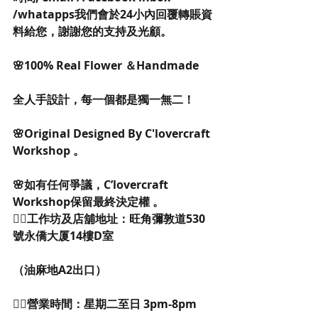
/whatapps我們會於24小內回覆轉賬資
料給您，謝謝您的支持及光顧。
🌸100% Real Flower ＆Handmade
全人手設計，每一個都是獨一無二！
🌸Original Designed By C'lovercraft 
Workshop 。
🌸如有任何爭議，C’lovercraft 
Workshop保留最終決定權 。
👉🏻工作坊及店舖地址：旺角彌敦道530
號永僑大厦14樓D室
（油麻地A2出口） 
👉🏻營業時間：星期二至日 3pm-8pm 