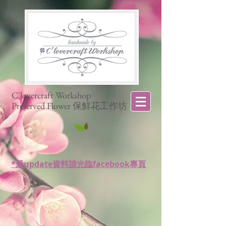
C'lovercraft Workshop
Preserved Flower 保鮮花工作坊
*最update資料請光臨facebook專頁