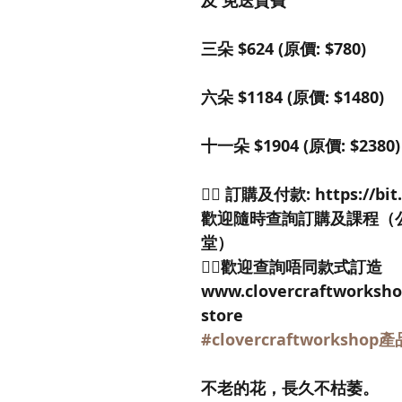
及 免送貨費 
三朵 $624 (原價: $780)
六朵 $1184 (原價: $1480)
十一朵 $1904 (原價: $2380)
👉🏻 訂購及付款: https://bit
歡迎隨時查詢訂購及課程（
堂）
👉🏻歡迎查詢唔同款式訂造
www.clovercraftworksho
store
#clovercraftworkshop產
不老的花，長久不枯萎。