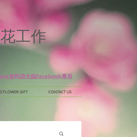
p
 保鮮花工作
date資料請光臨facebook專頁
D FLOWER GIFT
CONTACT US