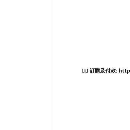
👉🏻 訂購及付款: https