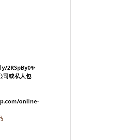
.ly/2RSpBy0✨
公司或私人包
p.com/online-
品