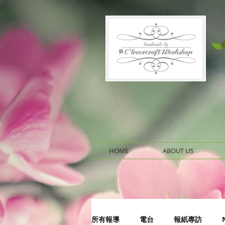
HOME
ABOUT US
所有報導
電台
報紙專訪