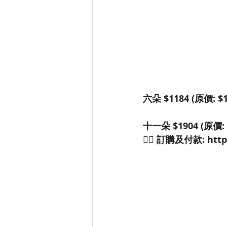
六朵 $1184 (原價: $1
十一朵 $1904 (原價: 
👉🏻 訂購及付款: https