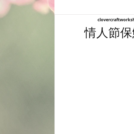
clovercraftworks
情人節保