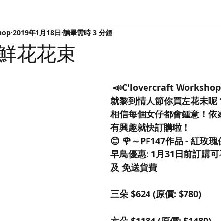
hop
2019年1月18日
讀畢需時 3 分鐘
鮮花花束
 📣C'lovercraft Works
就黎到情人節你買左花未呢
相信每個女仔都會鍾意！依
有興趣就快訂購啦！
😊 🌹～PF147作品 - 紅
早鳥優惠: 1月31日前訂購
及 免送貨費 
三朵 $624 (原價: $780)
六朵 $1184 (原價: $1480)