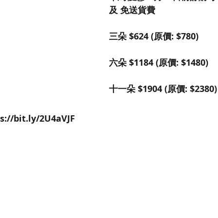
及 免送貨費 
三朵 $624 (原價: $780)
六朵 $1184 (原價: $1480)
十一朵 $1904 (原價: $2380)
://bit.ly/2U4aVJF