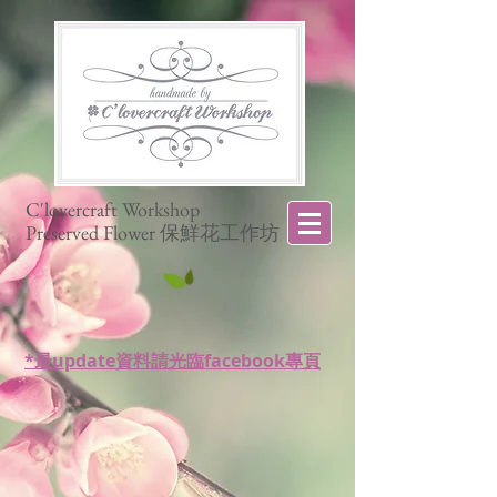
C'lovercraft Workshop
Preserved Flower 保鮮花工作坊
*最update資料請光臨facebook專頁