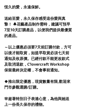
恆久的愛，永遠保鮮。
送給至愛，永久保存感受這份愛與真
摯！ 🔔花藝產品制作需時，建議可預早
7至10天訂購產品，以便我們提供最優質
的產品。
～以上優惠必須要7天前訂購付款，方可
以後才能取貨，如提早取貨必須七天前
通知及收原價。已經付款不能更改款式
及取消退款，C’lovercraft Workshop 
保留最終決定權，不會事前通知。
🍀推出限定優惠，現貨數量有限,歡迎來
門市參觀選購/訂購。
🌸趁著特別日子表達心意，為他與她送
上一份長久保存的禮物。