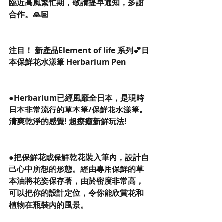
臨近高風繁忙期，敬請提早通知，多謝
合作。🙏🏻
注目！ 新產品Element of life 系列💕日
本保鮮花水漾筆 Herbarium Pen
●Herbarium已經風靡全日本，是現時
日本非常流行的草本筆/保鮮花水漾筆。
清爽乾淨的感覺! 超療癒新鮮玩法!
●把保鮮花或保鮮乾花裝入筆內，設計自
己心中所想的形態。經由專用保鮮的草
本油將花姿保存著，由於密度非常高，
可以把你的設計定位，令你能欣賞花和
植物在瓶裝內的風景。