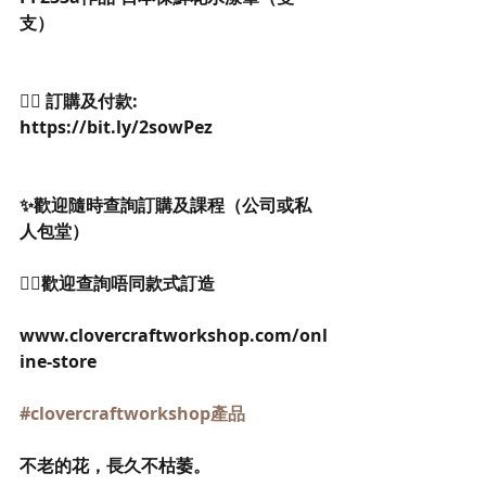
支）
👉🏻 訂購及付款: 
https://bit.ly/2sowPez
✨歡迎隨時查詢訂購及課程（公司或私
人包堂）
👉🏻歡迎查詢唔同款式訂造
www.clovercraftworkshop.com/onl
ine-store
#clovercraftworkshop產品
不老的花，長久不枯萎。