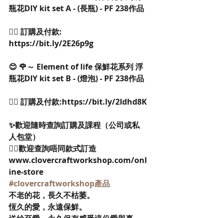
瓶花DIY kit set A - (長瓶) - PF 238作品
👉🏻 訂購及付款: 
https://bit.ly/2E26p9g
😊 🌹～ Element of life 保鮮花系列 浮
瓶花DIY kit set B - (燈泡) - PF 238作品
👉🏻 訂購及付款:https://bit.ly/2Idhd8K
✨歡迎隨時查詢訂購及課程（公司或私
人包堂）
👉🏻歡迎查詢唔同款式訂造
www.clovercraftworkshop.com/onl
ine-store
#clovercraftworkshop產品
不老的花，長久不枯萎。
恆久的愛，永遠保鮮。