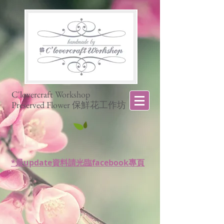
C'lovercraft Workshop
Preserved Flower 保鮮花工作坊
*最update資料請光臨facebook專頁