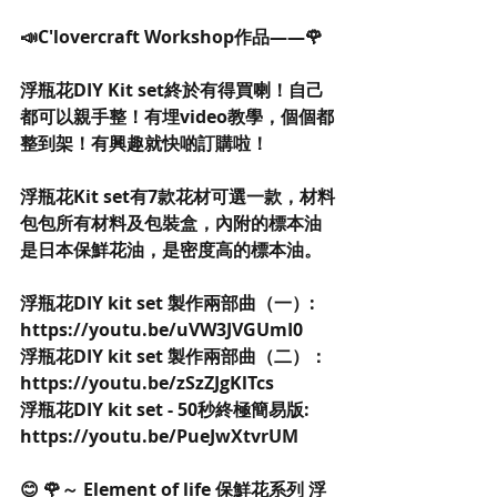
📣C'lovercraft Workshop作品——🌹
浮瓶花DIY Kit set終於有得買喇！自己
都可以親手整！有埋video教學，個個都
整到架！有興趣就快啲訂購啦！
浮瓶花Kit set有7款花材可選一款，材料
包包所有材料及包裝盒，內附的標本油
是日本保鮮花油，是密度高的標本油。
浮瓶花DIY kit set 製作兩部曲（一）: 
https://youtu.be/uVW3JVGUmI0
浮瓶花DIY kit set 製作兩部曲（二）：
https://youtu.be/zSzZJgKlTcs
浮瓶花DIY kit set - 50秒終極簡易版: 
https://youtu.be/PueJwXtvrUM
😊 🌹～ Element of life 保鮮花系列 浮