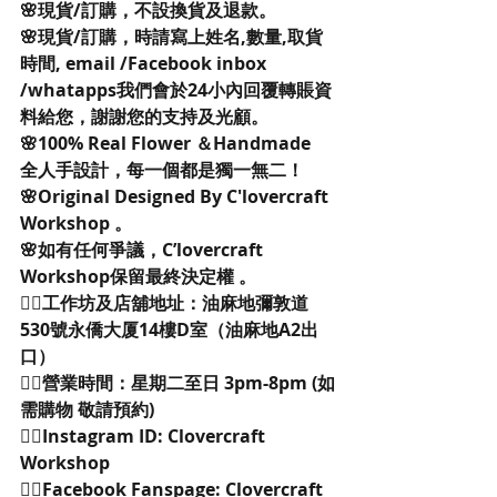
🌸現貨/訂購，不設換貨及退款。
🌸現貨/訂購，時請寫上姓名,數量,取貨
時間, email /Facebook inbox 
/whatapps我們會於24小內回覆轉賬資
料給您，謝謝您的支持及光顧。
🌸100% Real Flower ＆Handmade
全人手設計，每一個都是獨一無二！
🌸Original Designed By C'lovercraft 
Workshop 。
🌸如有任何爭議，C’lovercraft 
Workshop保留最終決定權 。
👉🏻工作坊及店舖地址：油麻地彌敦道
530號永僑大厦14樓D室（油麻地A2出
口） 
👉🏻營業時間：星期二至日 3pm-8pm (如
需購物 敬請預約)
👉🏻Instagram ID: Clovercraft 
Workshop 
👉🏻Facebook Fanspage: Clovercraft 