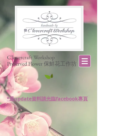
C'lovercraft Workshop
Preserved Flower 保鮮花工作坊
*最update資料請光臨facebook專頁