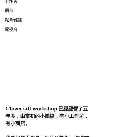
手作坊
網台
報章雜誌
電視台
C'lovecraft workshop 已經經營了五
年多，由當初的小攤擋，有小工作坊，
有小商店。