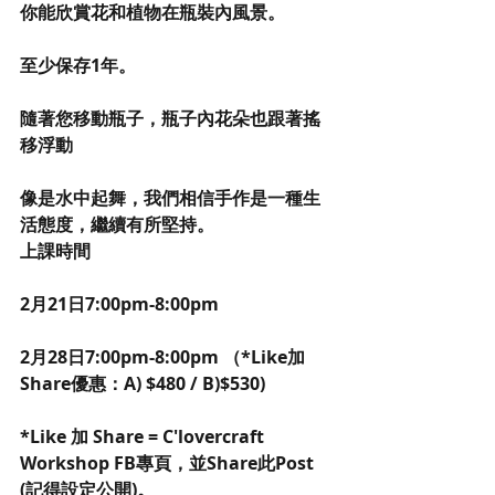
你能欣賞花和植物在瓶裝內風景。
至少保存1年。
隨著您移動瓶子，瓶子內花朵也跟著搖
移浮動
像是水中起舞，我們相信手作是一種生
活態度，繼續有所堅持。
上課時間
2月21日7:00pm-8:00pm
2月28日7:00pm-8:00pm （*Like加
Share優惠：A) $480 / B)$530)
*Like 加 Share = C'lovercraft 
Workshop FB專頁，並Share此Post 
(記得設定公開)。