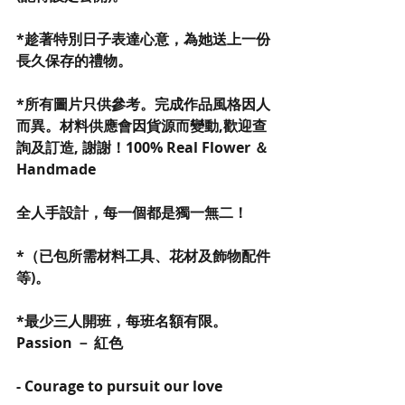
*趁著特別日子表達心意，為她送上一份
長久保存的禮物。
*所有圖片只供參考。完成作品風格因人
而異。材料供應會因貨源而變動,歡迎查
詢及訂造, 謝謝！100% Real Flower ＆
Handmade
全人手設計，每一個都是獨一無二！
*（已包所需材料工具、花材及飾物配件
等)。
*最少三人開班，每班名額有限。
Passion － 紅色
- Courage to pursuit our love