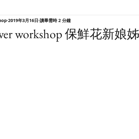
hop
2019年3月16日
讀畢需時 2 分鐘
shower workshop 保鮮花