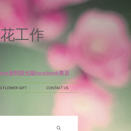
p
 保鮮花工作
date資料請光臨facebook專頁
D FLOWER GIFT
CONTACT US