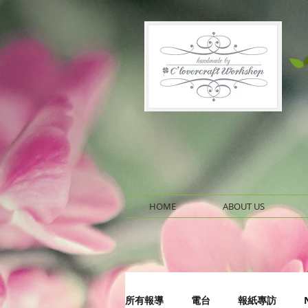
HOME
ABOUT US
所有報導
電台
報紙專訪