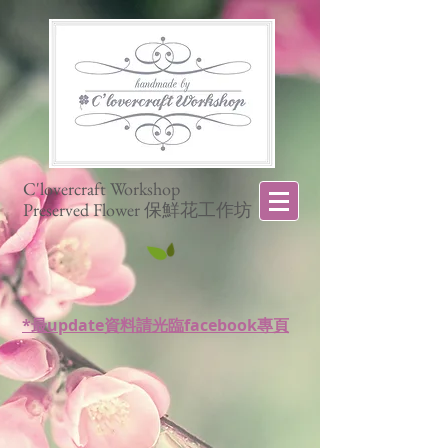
C'lovercraft Workshop
Preserved Flower 保鮮花工作坊
*最update資料請光臨facebook專頁