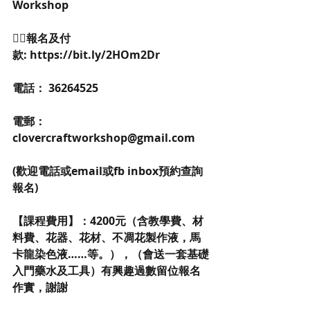
Workshop
👉🏻報名及付
款: https://bit.ly/2HOm2Dr
電話： 36264525
電郵：
clovercraftworkshop@gmail.com
(歡迎電話或email或fb inbox預約查詢
報名)
【課程費用】：4200元（含教學費、材
料費、花器、花材、不凋花製作液，馬
卡龍染色液……等。），（會送一套基礎
入門藥水及工具）有興趣過數留位報名
作實，謝謝