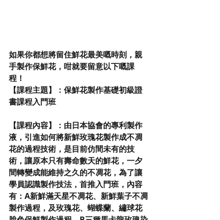
如果你都想將留住鮮花最美嘅時刻，親
手製作保鮮花，咁就要留意以下嘅課
程！
【課程主題】：保鮮花製作基礎初級證
書課程入門班
【課程內容】：由日本協會的專利製作
液，引進如何將新鮮玫瑰花製作成不凋
花的過程技術，是目前仿間未有的技
術，讓原本只有壽命數天的鮮花，一夕
間轉變成能維持之久的不凋花，為了讓
學員認識製作技法，首推入門班，內容
有：A新鮮滿天星不凋花、新鮮葉子不凋
製作過程，及玫瑰花、蝴蝶蘭、繡球花
脫色保鮮製作過程，B三種馬卡龍玫瑰染