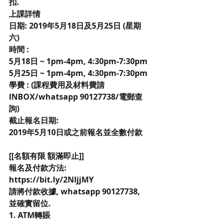
扣.
上課詳情  
日期: 2019年5月18日及5月25日 (星期
六)
時間 : 
5月18日 ~ 1pm-4pm, 4:30pm-7:30pm
5月25日 ~ 1pm-4pm, 4:30pm-7:30pm
學費 : (課程費用及材料費請
INBOX/whatsapp 90127738/電郵查
詢)
截止報名日期:
2019年5月10日或之前報名並全數付款
[[名額有限 額滿即止]]
報名及付款方法: 
https://bit.ly/2NIjjMY
請將付款收據, whatsapp 90127738, 
並確實留位.
1. ATM轉賬