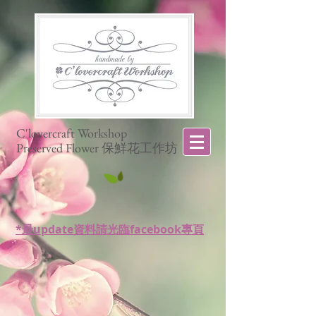
C'lovercraft Workshop
Preserved Flower 保鮮花工作坊
*最update資料請光臨facebook專頁