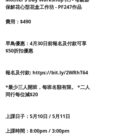
保鮮花心型花盒工作坊 - PF247作品
費用：$490
早鳥優惠：4月30日前報名及付款可享
$50折扣優惠
報名及付款: https://bit.ly/2WRhT64
*最少三人開班，每班名額有限。 *二人
同行每位減$20
上課日子：5月10日 / 5月11日
上課時間：8:00pm / 3:00pm