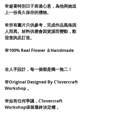
🌸趁著特別日子表達心意，為他與她送
上一份長久保存的禮物。
🌸所有圖片只供參考，完成作品風格因
人而異。材料供應會因貨源而變動，歡
迎查詢及訂造。
🌸100% Real Flower ＆Handmade
全人手設計，每一個都是獨一無二！
🌸Original Designed By C'lovercraft 
Workshop 。
🌸如有任何爭議，C’lovercraft 
Workshop保留最終決定權 。