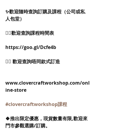
✨歡迎隨時查詢訂購及課程（公司或私
人包堂）
👉🏻歡迎查詢課程時間表
https://goo.gl/Dcfe4b
👉🏻 歡迎查詢唔同款式訂造
www.clovercraftworkshop.com/onl
ine-store
#clovercraftworkshop課程
🍀推出限定優惠，現貨數量有限,歡迎來
門市參觀選購/訂購。