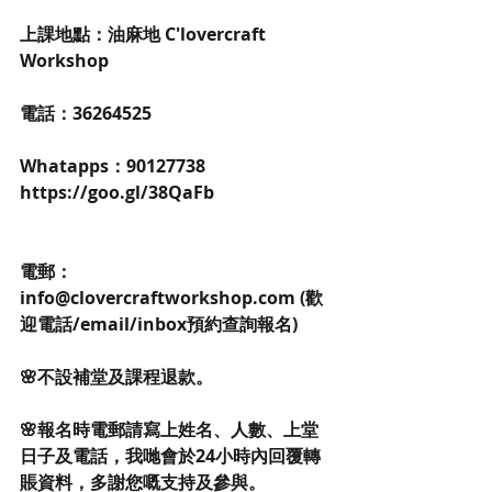
上課地點：油麻地 C'lovercraft 
Workshop
電話：36264525
Whatapps：90127738 
https://goo.gl/38QaFb
電郵：
info@clovercraftworkshop.com (歡
迎電話/email/inbox預約查詢報名)
🌸不設補堂及課程退款。
🌸報名時電郵請寫上姓名、人數、上堂
日子及電話，我哋會於24小時內回覆轉
賬資料，多謝您嘅支持及參與。