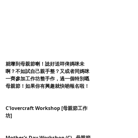
就嚟到母親節喇！諗好送咩俾媽咪未
啊？不如試自己親手整？又或者同媽咪
一齊參加工作坊整手作，過一個特別嘅
母親節！如果你有興趣就快啲報名啦！
C'lovercraft Workshop [母親節工作
坊]
Mother’s Day Workshop (C) - 母親節