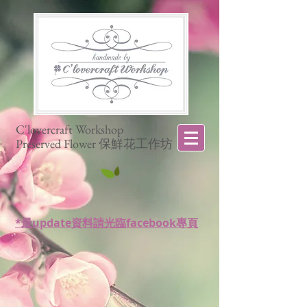
C'lovercraft Workshop
Preserved Flower 保鮮花工作坊
*最update資料請光臨facebook專頁