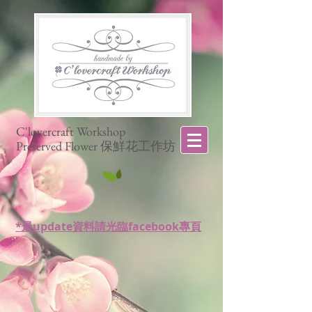
C'lovercraft Workshop
Preserved Flower 保鮮花工作坊
*最update資料請光臨facebook專頁