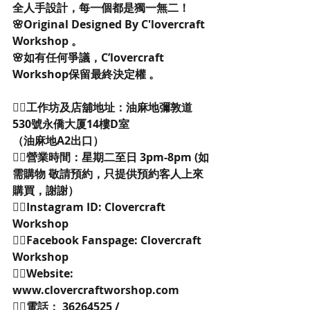
全人手設計，每一個都是獨一無二！
🌸Original Designed By C'lovercraft 
Workshop 。
🌸如有任何爭議，C’lovercraft 
Workshop保留最終決定權 。
👉🏻工作坊及店舖地址：油麻地彌敦道
530號永僑大厦14樓D室
（油麻地A2出口）
👉🏻營業時間：星期二至日 3pm-8pm (如
需購物 敬請預約，只提供預約客人上來
購買，謝謝）
👉🏻Instagram ID: Clovercraft 
Workshop
👉🏻Facebook Fanspage: Clovercraft 
Workshop
👉🏻Website: 
www.clovercraftworshop.com
👉🏻電話： 36264525 / 