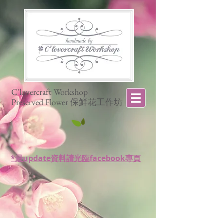
C'lovercraft Workshop
Preserved Flower 保鮮花工作坊
*最update資料請光臨facebook專頁