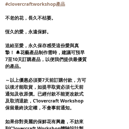
#clovercraftworkshop產品
不老的花，長久不枯萎。
恆久的愛，永遠保鮮。
送給至愛，永久保存感受這份愛與真
摯！ 🔔花藝產品制作需時，建議可預早
7至10天訂購產品，以便我們提供最優質
的產品。
～以上優惠必須要7天前訂購付款，方可
以後才能取貨，如提早取貨必須七天前
通知及收原價。已經付款不能更改款式
及取消退款，C’lovercraft Workshop 
保留最終決定權，不會事前通知。
如果你對美麗的保鮮花有興趣，不妨來
到C’lovercraft Workshop體驗設計製