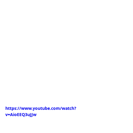
https://www.youtube.com/watch?
v=AioEEQ3uJJw