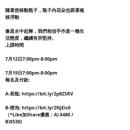
隨著您移動瓶子，瓶子內花朵也跟著搖
移浮動
像是水中起舞，我們相信手作是一種生
活態度，繼續有所堅持。
上課時間
7月12日7:00pm-8:00pm 
7月19日7:00pm-8:00pm
報名及付款: 
A-長瓶: https://bit.ly/2p8ZSRV
B-燈泡: https://bit.ly/2NjEic0
（*Like加Share優惠：A) $480 / 
B)$530)