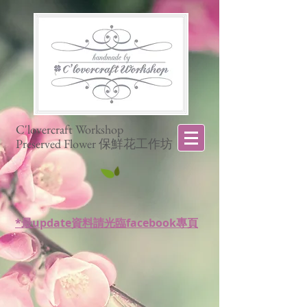
C'lovercraft Workshop
Preserved Flower 保鮮花工作坊
*最update資料請光臨facebook專頁