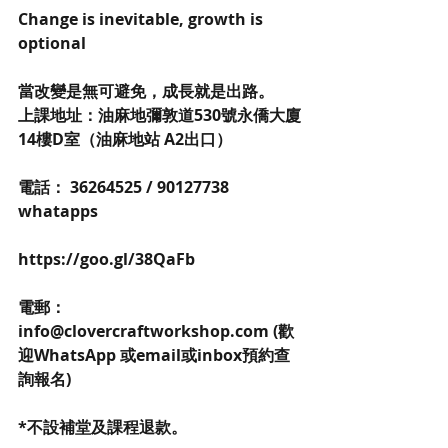
Change is inevitable, growth is 
optional 
當改變是無可避免，成長就是出路。
上課地址：油麻地彌敦道530號永僑大廈
14樓D室（油麻地站 A2出口）
電話： 36264525 / 90127738 
whatapps 
https://goo.gl/38QaFb
電郵：
info@clovercraftworkshop.com (歡
迎WhatsApp 或email或inbox預約查
詢報名)
*不設補堂及課程退款。