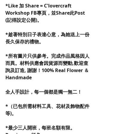
*Like 加 Share = C'lovercraft 
Workshop FB專頁，並Share此Post 
(記得設定公開)。
*趁著特別日子表達心意，為她送上一份
長久保存的禮物。
*所有圖片只供參考。完成作品風格因人
而異。材料供應會因貨源而變動,歡迎查
詢及訂造, 謝謝！100% Real Flower ＆
Handmade
全人手設計，每一個都是獨一無二！
*（已包所需材料工具、花材及飾物配件
等)。
*最少三人開班，每班名額有限。