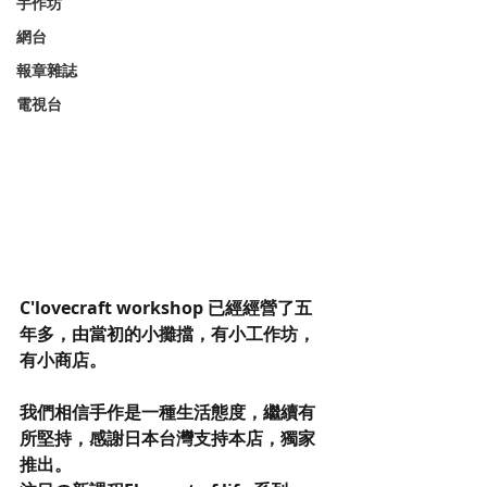
手作坊
網台
報章雜誌
電視台
C'lovecraft workshop 已經經營了五
年多，由當初的小攤擋，有小工作坊，
有小商店。
我們相信手作是一種生活態度，繼續有
所堅持，感謝日本台灣支持本店，獨家
推出。