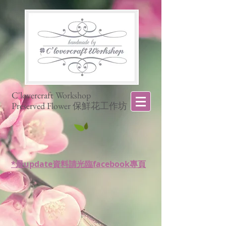
C'lovercraft Workshop
Preserved Flower 保鮮花工作坊
*最update資料請光臨facebook專頁