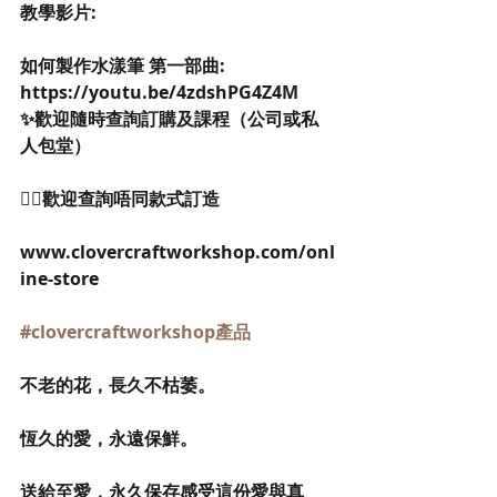
教學影片:
如何製作水漾筆 第一部曲: 
https://youtu.be/4zdshPG4Z4M
✨歡迎隨時查詢訂購及課程（公司或私
人包堂）
👉🏻歡迎查詢唔同款式訂造
www.clovercraftworkshop.com/onl
ine-store
#clovercraftworkshop產品
不老的花，長久不枯萎。
恆久的愛，永遠保鮮。
送給至愛，永久保存感受這份愛與真