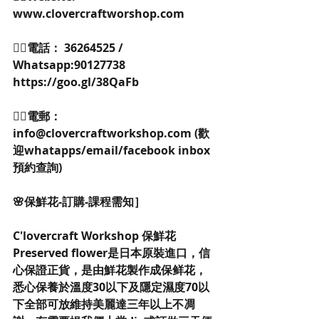
www.clovercraftworshop.com 
👉🏻電話： 36264525 / 
Whatsapp:90127738 
https://goo.gl/38QaFb 
👉🏻電郵：
info@clovercraftworkshop.com (歡
迎whatapps/email/facebook inbox
預約查詢)
🌸保鮮花-訂購-課程需知］
C'lovercraft Workshop 保鮮花
Preserved flower是日本原裝進口，信
心保證正貨，是由鮮花製作成保鲜花，
悉心保養於溫度30以下及隱定濕度70以
下全部可放維持美麗達三年以上不凋