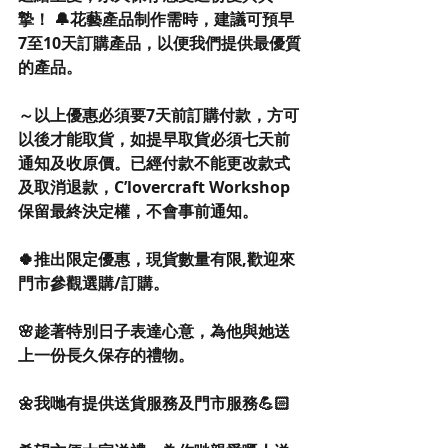
摯！ 🔔花藝產品制作需時，建議可預早
7至10天訂購產品，以便我們提供最優質
的產品。
～以上優惠必須要7天前訂購付款，方可
以後才能取貨，如提早取貨必須七天前
通知及收原價。已經付款不能更改款式
及取消退款，C’lovercraft Workshop 
保留最終決定權，不會事前通知。 
🍀推出限定優惠，現貨數量有限,歡迎來
門市參觀選購/訂購。
🌸趁著特別日子表達心意，為他與她送
上一份長久保存的禮物。
🌼我哋有提供送貨服務及門市服務💪🏻