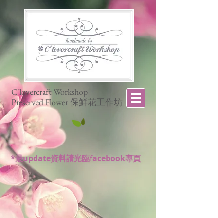
C'lovercraft Workshop
Preserved Flower 保鮮花工作坊
*最update資料請光臨facebook專頁