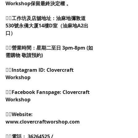
Workshop保留最終決定權 。
👉🏻工作坊及店舖地址：油麻地彌敦道
530號永僑大厦14樓D室（油麻地A2出
口） 
👉🏻營業時間：星期二至日 3pm-8pm (如
需購物 敬請預約)
👉🏻Instagram ID: Clovercraft 
Workshop 
👉🏻Facebook Fanspage: Clovercraft 
Workshop 
👉🏻Website: 
www.clovercraftworshop.com 
👉🏻電話： 36264525 / 