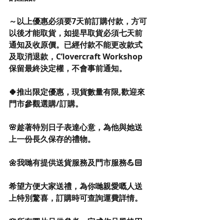
～以上優惠必須要7天前訂購付款，方可
以後才能取貨，如提早取貨必須七天前
通知及收原價。已經付款不能更改款式
及取消退款，C’lovercraft Workshop 
保留最終決定權，不會事前通知。 
🍀推出限定優惠，現貨數量有限,歡迎來
門市參觀選購/訂購。
🌸趁著特別日子表達心意，為他與她送
上一份長久保存的禮物。
🌼我哋有提供送貨服務及門市服務💪🏻
希望方便大家送禮，為你哋親愛嘅人送
上特別驚喜，訂購時可查詢運費詳情。