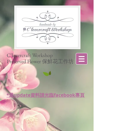
C'lovercraft Workshop
Preserved Flower 保鮮花工作坊
*最update資料請光臨facebook專頁