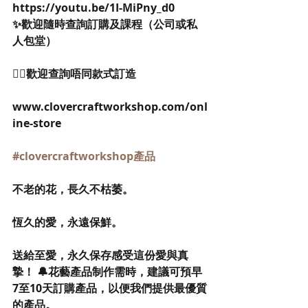
https://youtu.be/1I-MiPny_d0
✨歡迎隨時查詢訂購及課程（公司或私
人包堂）
👉🏻歡迎查詢唔同款式訂造
www.clovercraftworkshop.com/onl
ine-store
#clovercraftworkshop產品
不老的花，長久不枯萎。
恆久的愛，永遠保鮮。
送給至愛，永久保存感受這份愛與真
摯！ 🔔花藝產品制作需時，建議可預早
7至10天訂購產品，以便我們提供最優質
的產品。