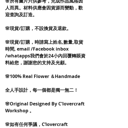
🌸所有圖片只供參考，完成作品風格因
人而異。材料供應會因貨源而變動，歡
迎查詢及訂造。
🌸現貨/訂購，不設換貨及退款。
🌸現貨/訂購，時請寫上姓名,數量,取貨
時間, email /Facebook inbox 
/whatapps我們會於24小內回覆轉賬資
料給您，謝謝您的支持及光顧。
🌸100% Real Flower ＆Handmade
全人手設計，每一個都是獨一無二！
🌸Original Designed By C'lovercraft 
Workshop 。
🌸如有任何爭議，C’lovercraft 