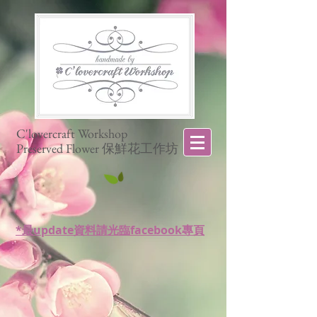
C'lovercraft Workshop
Preserved Flower 保鮮花工作坊
*最update資料請光臨facebook專頁