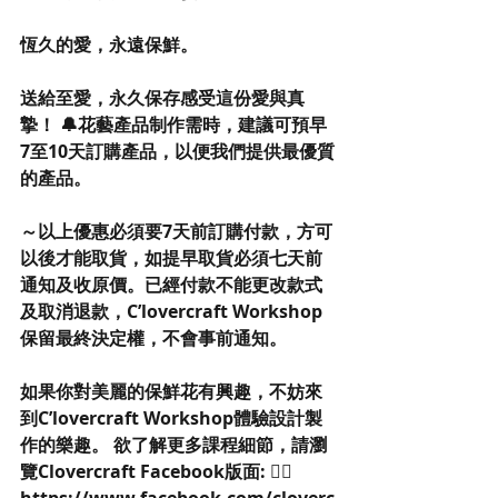
恆久的愛，永遠保鮮。
送給至愛，永久保存感受這份愛與真
摯！ 🔔花藝產品制作需時，建議可預早
7至10天訂購產品，以便我們提供最優質
的產品。
～以上優惠必須要7天前訂購付款，方可
以後才能取貨，如提早取貨必須七天前
通知及收原價。已經付款不能更改款式
及取消退款，C’lovercraft Workshop 
保留最終決定權，不會事前通知。
如果你對美麗的保鮮花有興趣，不妨來
到C’lovercraft Workshop體驗設計製
作的樂趣。 欲了解更多課程細節，請瀏
覽Clovercraft Facebook版面: 👉🏻