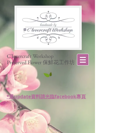
C'lovercraft Workshop
Preserved Flower 保鮮花工作坊
*最update資料請光臨facebook專頁