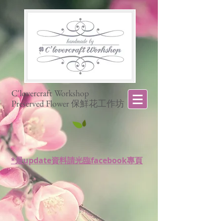
C'lovercraft Workshop
Preserved Flower 保鮮花工作坊
*最update資料請光臨facebook專頁