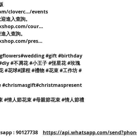
k版
om/cloverc…/events
歡迎進入查詢。
rkshop.com/cour…
迎進入查詢。
rkshop.com/pres…
gflowers#wedding #gift #birthday
hop #diy #不凋花 #小王子 #恆星花 #玫瑰
花 #花球#課程 #禮物 #花束 #工作坊 #
 #chrismasgift#christmaspresent
束 #情人節花束 #母親節花束 #情人節禮
25 / Whatsapp : 90127738
https://api.whatsapp.com/send?phon