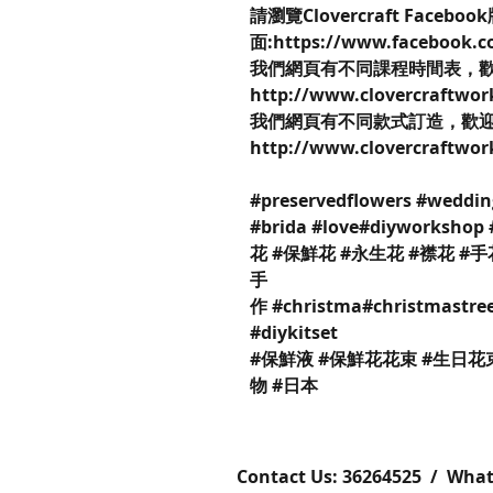
請瀏覽Clovercraft Faceboo
面:https://www.facebook.c
我們網頁有不同課程時間表，
http://www.clovercraftwo
我們網頁有不同款式訂造，歡
http://www.clovercraftwo
#preservedflowers #weddin
#brida #love#diyworks
花 #保鮮花 #永生花 #襟花 #手
手
作 #christma#christmastree
#diykitset
#保鮮液 #保鮮花花束 #生日花
物 #日本
Contact Us: ​​​​​​​​​​​​​​​​​​​​362645