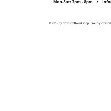
Mon-Sat: 3pm - 8pm /
inf
© 2015 by clovercraftworkshop. Proudly created