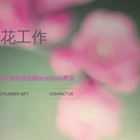
p
 保鮮花工作
date資料請光臨facebook專頁
D FLOWER GIFT
CONTACT US