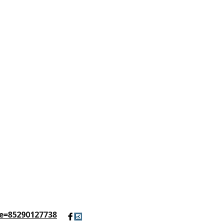
e=85290127738