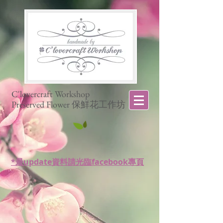
C'lovercraft Workshop
Preserved Flower 保鮮花工作坊
*最update資料請光臨facebook專頁