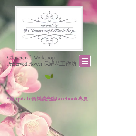
C'lovercraft Workshop
Preserved Flower 保鮮花工作坊
*最update資料請光臨facebook專頁