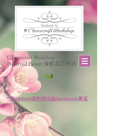
C'lovercraft Workshop
Preserved Flower 保鮮花工作坊
*最update資料請光臨facebook專頁