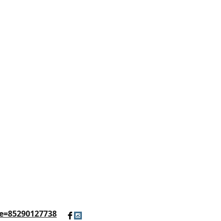
e=85290127738