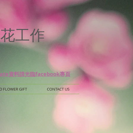
p
 保鮮花工作
date資料請光臨facebook專頁
D FLOWER GIFT
CONTACT US