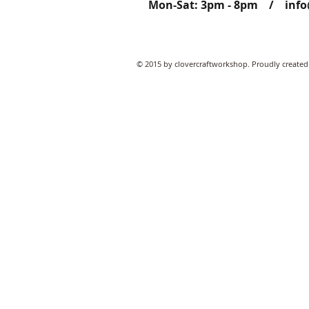
Mon-Sat: 3pm - 8pm /
inf
© 2015 by clovercraftworkshop. Proudly created