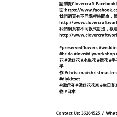
請瀏覽Clovercraft Faceboo
面:https://www.facebook.c
我們網頁有不同課程時間表，
http://www.clovercraftwo
我們網頁有不同款式訂造，歡
http://www.clovercraftwo
#preservedflowers #weddin
#brida #love#diyworks
花 #保鮮花 #永生花 #襟花 #手
手
作 #christma#christmastree
#diykitset
#保鮮液 #保鮮花花束 #生日花
物 #日本
Contact Us: ​​​​​​​​​​​​​​​​​​​​362645