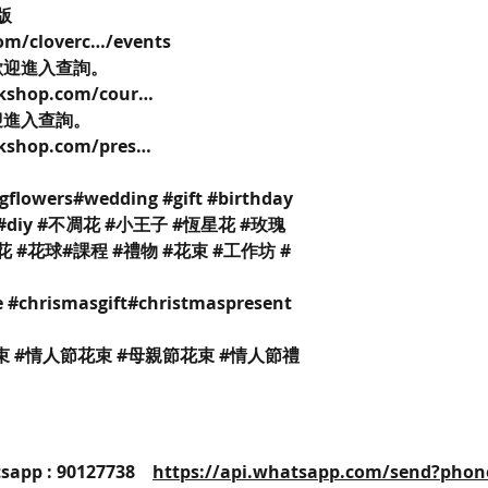
k版
om/cloverc…/events
歡迎進入查詢。
rkshop.com/cour…
迎進入查詢。
rkshop.com/pres…
gflowers#wedding #gift #birthday
hop #diy #不凋花 #小王子 #恆星花 #玫瑰
花 #花球#課程 #禮物 #花束 #工作坊 #
 #chrismasgift#christmaspresent
束 #情人節花束 #母親節花束 #情人節禮
25 / Whatsapp : 90127738
https://api.whatsapp.com/send?phon