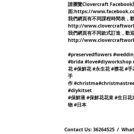
請瀏覽Clovercraft Faceboo
面:https://www.facebook.c
我們網頁有不同課程時間表，
http://www.clovercraftwo
我們網頁有不同款式訂造，歡
http://www.clovercraftwo
#preservedflowers #weddin
#brida #love#diyworks
花 #保鮮花 #永生花 #襟花 #手
手
作 #christma#christmastree
#diykitset
#保鮮液 #保鮮花花束 #生日花
物 #日本
Contact Us: ​​​​​​​​​​​​​​​​​​​​362645