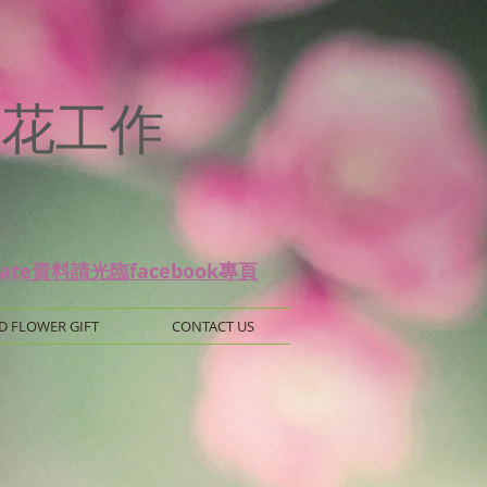
p
 保鮮花工作
date資料請光臨facebook專頁
D FLOWER GIFT
CONTACT US