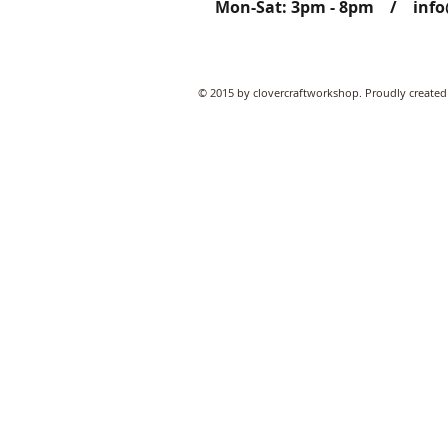
Mon-Sat: 3pm - 8pm /
inf
© 2015 by clovercraftworkshop. Proudly created