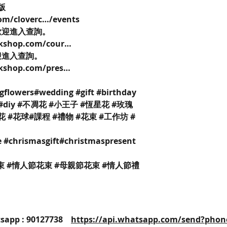
k版
om/cloverc…/events
歡迎進入查詢。
rkshop.com/cour…
迎進入查詢。
rkshop.com/pres…
gflowers#wedding #gift #birthday
hop #diy #不凋花 #小王子 #恆星花 #玫瑰
花 #花球#課程 #禮物 #花束 #工作坊 #
 #chrismasgift#christmaspresent
束 #情人節花束 #母親節花束 #情人節禮
25 / Whatsapp : 90127738
https://api.whatsapp.com/send?phon