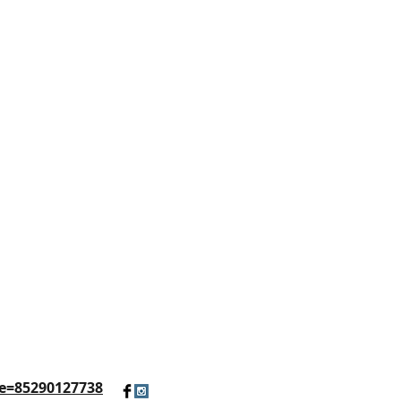
e=85290127738