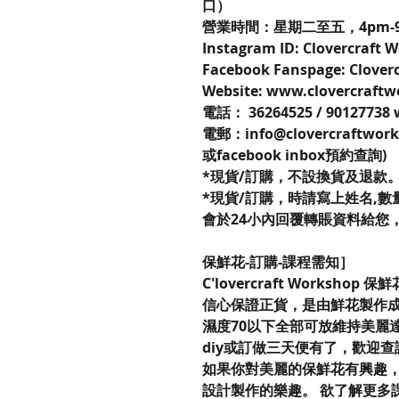
口）
營業時間：星期二至五，4pm-9
Instagram ID: Clovercraft
Facebook Fanspage: Clover
Website: www.clovercraft
電話： 36264525 / 90127738
電郵：info@clovercraftwor
或facebook inbox預約查詢)
*現貨/訂購，不設換貨及退款
*現貨/訂購，時請寫上姓名,數量,
會於24小內回覆轉賬資料給您
保鮮花-訂購-課程需知］
C'lovercraft Workshop 
信心保證正貨，是由鮮花製作成
濕度70以下全部可放維持美麗
diy或訂做三天便有了，歡迎
如果你對美麗的保鮮花有興趣，不妨來到
設計製作的樂趣。 欲了解更多