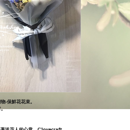
禮物-保鮮花花束。
材。
花人的心意。C'lovecraft