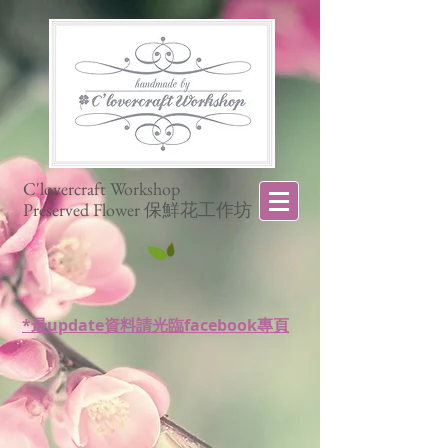
C'lovercraft Workshop
Preserved Flower 保鮮花工作坊
*最update資料請光臨facebook專頁