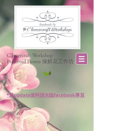
C'lovercraft Workshop
Preserved Flower 保鮮花工作坊
*最update資料請光臨facebook專頁