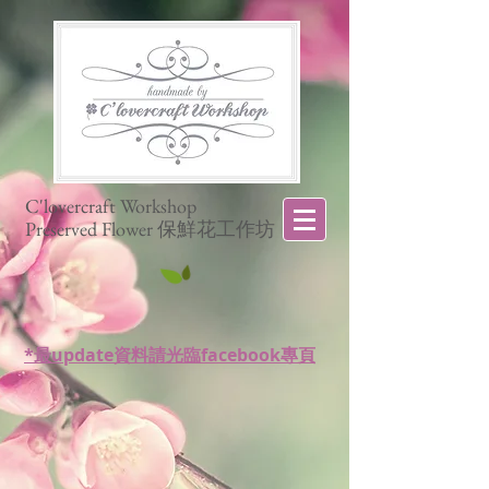
C'lovercraft Workshop
Preserved Flower 保鮮花工作坊
*最update資料請光臨facebook專頁