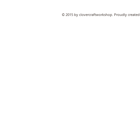
© 2015 by clovercraftworkshop. Proudly created