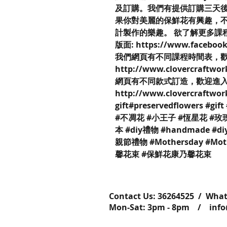
及訂購。我們有提供訂購三天
果你對美麗的保鮮花有興趣，不妨來到C
計製作的樂趣。 欲了解更多課程細節，
版面: https://www.facebook
我們網頁有不同課程時間表，
http://www.clovercraftwo
網頁有不同款式訂造，歡迎進
http://www.clovercraftwor
gift#preservedflowers #gif
#不凋花 #小王子 #恆星花 #玫瑰
本 #diy禮物 #handmade #d
親節禮物 #Mothersday #Mo
馨花束 #保鮮花康乃馨花束
Contact Us: ​​​​​​​​​​​​​​​​​​​​362645
Mon-Sat: 3pm - 8pm /
inf