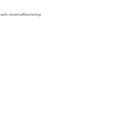
 with clovercraftworkshop