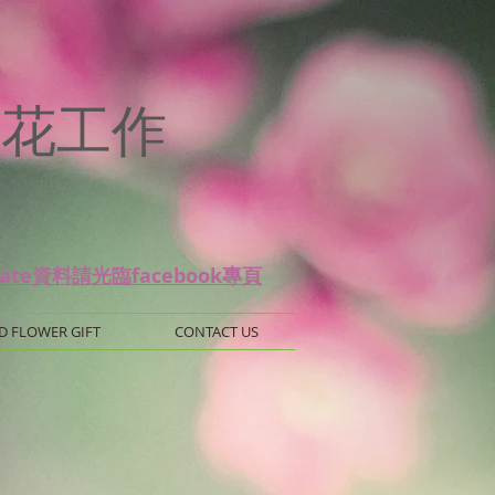
p
 保鮮花工作
date資料請光臨facebook專頁
D FLOWER GIFT
CONTACT US