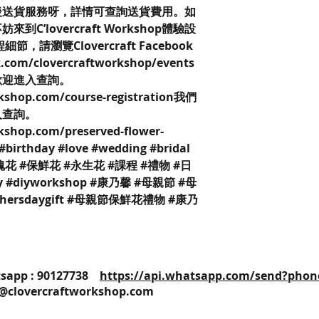
後送貨服務呀，詳情可查詢送貨費用。如
’lovercraft Workshop體驗設
請瀏覽Clovercraft Facebook
.com/clovercraftworkshop/events
歡迎進入查詢。
rkshop.com/course-registration我們
入查詢。
kshop.com/preserved-flower-
t #birthday #love #wedding #bridal
花 #保鮮花 #永生花 #課程 #禮物 #日
iy #diyworkshop #康乃馨 #母親節 #母
thersdaygift #母親節保鮮花禮物 #康乃
25 / Whatsapp : 90127738
https://api.whatsapp.com/send?phon
o@clovercraftworkshop.com