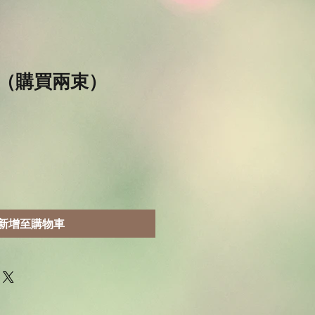
（購買兩束）
新增至購物車