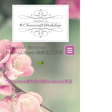
C'lovercraft Workshop
Preserved Flower 保鮮花工作坊
*最update資料請光臨facebook專頁