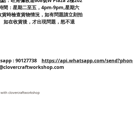
點：旺角彌敦道608號W Plaza 2樓202
間：星期二至五，4pm-9pm,星期六
請在收貨時檢查貨物情況，如有問題請立刻拍
 7738。 如在收貨後，才出現問題，怒不退
25 / Whatsapp : 90127738
https://api.whatsapp.com/send?phon
o@clovercraftworkshop.com
 with clovercraftworkshop