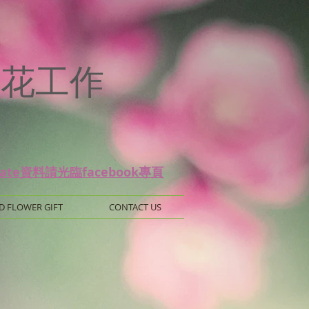
p
 保鮮花工作
date資料請光臨facebook專頁
D FLOWER GIFT
CONTACT US