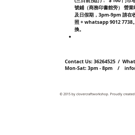
(三日前預訂)： ＄160 門市地
號鋪（商務印書館旁） 營業時
及日假期，3pm-9pm 
照 + whatsapp 9012
換。
Contact Us: ​​​​​​​​​​​​​​​​​​​​362645
Mon-Sat: 3pm - 8pm /
inf
© 2015 by clovercraftworkshop. Proudly created